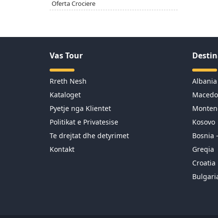
Oferta Crociere
Vas Tour
Destin
Rreth Nesh
Albania
Kataloget
Macedo
Pyetje nga Klientet
Monten
Politikat e Privatesise
Kosovo
Te drejtat dhe detyrimet
Bosnia 
Kontakt
Greqia
Croatia
Bulgari