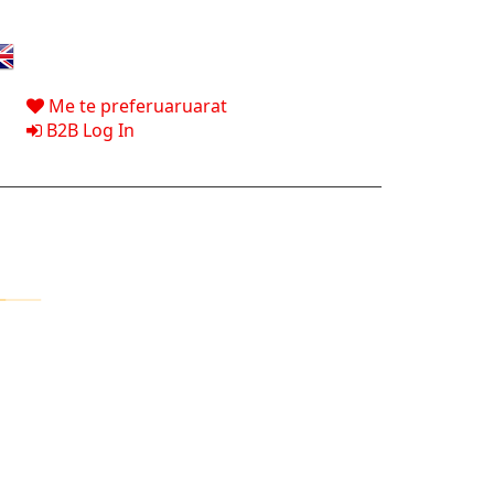
Me te preferuaruarat
B2B Log In