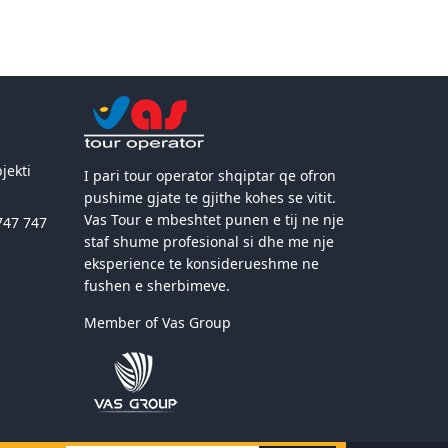
jekti
I pari tour operator shqiptar qe ofron
pushime gjate te gjithe kohes se vitit.
Vas Tour e mbeshtet punen e tij ne nje
747 747
staf shume profesional si dhe me nje
eksperience te konsiderueshme ne
fushen e sherbimeve.
Member of Vas Group