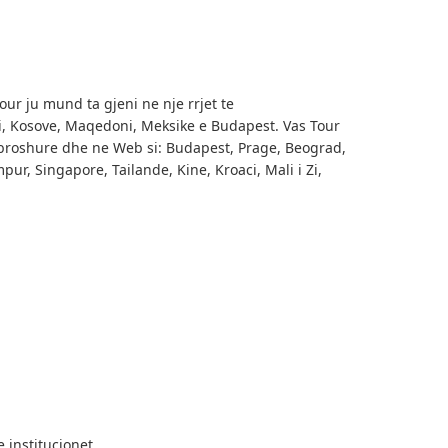
our ju mund ta gjeni ne nje rrjet te
, Kosove, Maqedoni, Meksike e Budapest. Vas Tour
 broshure dhe ne Web si: Budapest, Prage, Beograd,
pur, Singapore, Tailande, Kine, Kroaci, Mali i Zi,
 institucionet