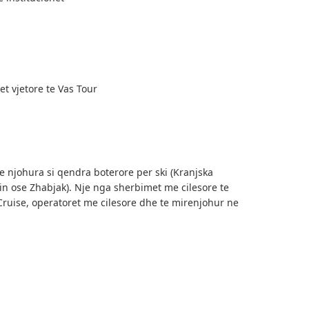
et vjetore te Vas Tour
e njohura si qendra boterore per ski (Kranjska
hin ose Zhabjak). Nje nga sherbimet me cilesore te
ruise, operatoret me cilesore dhe te mirenjohur ne