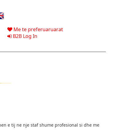
Me te preferuaruarat
B2B Log In
en e tij ne nje staf shume profesional si dhe me