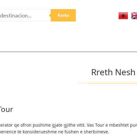
Rreth Nesh
Tour
erator qe ofron pushime gjate gjithe vitit. Vas Tour e mbeshtet pun
perience te konsiderueshme ne fushen e sherbimeve.