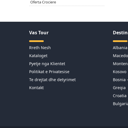
Oferta Crociere
Vas Tour
Destin
Rreth Nesh
Albania
Kataloget
Macedo
Pyetje nga Klientet
Monten
Politikat e Privatesise
Kosovo
Te drejtat dhe detyrimet
Bosnia 
Kontakt
Greqia
Croatia
Bulgari