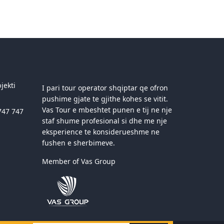
jekti
I pari tour operator shqiptar qe ofron
pushime gjate te gjithe kohes se vitit.
Vas Tour e mbeshtet punen e tij ne nje
747 747
staf shume profesional si dhe me nje
eksperience te konsiderueshme ne
fushen e sherbimeve.
Member of Vas Group