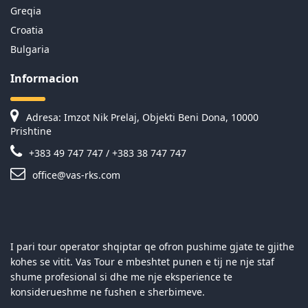
Greqia
Croatia
Bulgaria
Informacion
Adresa: Imzot Nik Prelaj, Objekti Beni Dona, 10000
Prishtine
+383 49 747 747 / +383 38 747 747
office@vas-rks.com
I pari tour operator shqiptar qe ofron pushime gjate te gjithe
kohes se vitit. Vas Tour e mbeshtet punen e tij ne nje staf
shume profesional si dhe me nje eksperience te
konsiderueshme ne fushen e sherbimeve.