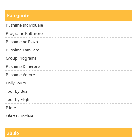
Kategorite
Pushime Individuale
Programe Kulturore
Pushime ne Plazh
Pushime Familjare
Group Programs
Pushime Dimerore
Pushime Verore
Daily Tours
Tour by Bus
Tour by Flight
Bilete
Oferta Crociere
Zbulo