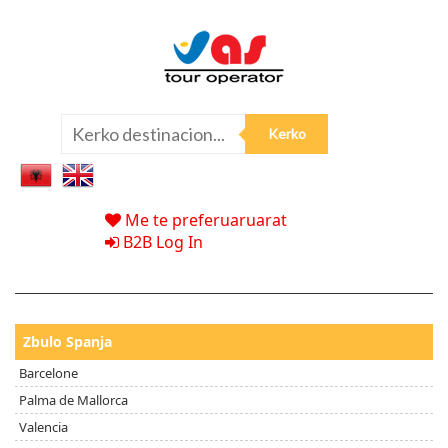
Me te preferuaruarat
B2B Log In
Zbulo Spanja
Barcelone
Palma de Mallorca
Valencia