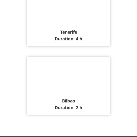
Tenerife
Duration: 4 h
Bilbao
Duration: 2 h