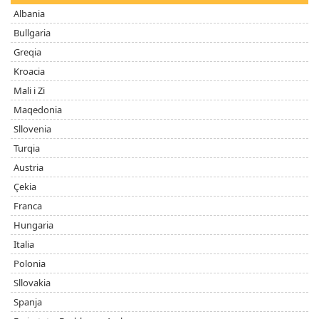
Albania
Bullgaria
Greqia
Kroacia
Mali i Zi
Maqedonia
Sllovenia
Turqia
Austria
Çekia
Franca
Hungaria
Italia
Polonia
Sllovakia
Spanja