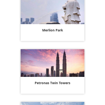
Merlion Park
Petronas Twin Towers