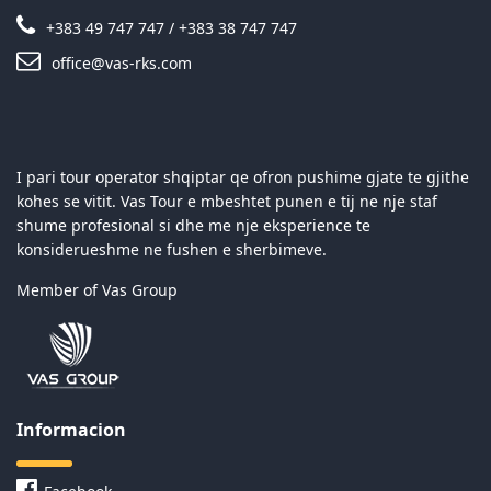
+383 49 747 747 / +383 38 747 747
office@vas-rks.com
I pari tour operator shqiptar qe ofron pushime gjate te gjithe
kohes se vitit. Vas Tour e mbeshtet punen e tij ne nje staf
shume profesional si dhe me nje eksperience te
konsiderueshme ne fushen e sherbimeve.
Member of Vas Group
Informacion