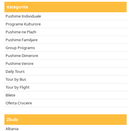
Kategorite
Pushime Individuale
Programe Kulturore
Pushime ne Plazh
Pushime Familjare
Group Programs
Pushime Dimerore
Pushime Verore
Daily Tours
Tour by Bus
Tour by Flight
Bilete
Oferta Crociere
Zbulo
Albania