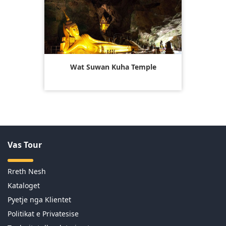
Wat Suwan Kuha Temple
Vas Tour
Rreth Nesh
Kataloget
Pyetje nga Klientet
Politikat e Privatesise