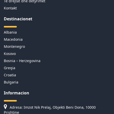
Te drejtat dhe detyrimet
Kontakt
Destinacionet
Albania
Macedonia
Montenegro
Kosovo
Bosnia – Herzegovina
Greqia
Croatia
Bulgaria
Informacion
Adresa: Imzot Nik Prelaj, Objekti Beni Dona, 10000
Prishtine