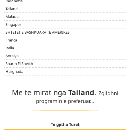
Indonezia
Tailand
Malaizia
Singapor
SHTETET E BASHKUARA TE AMERIKES
Franca
Italia
Antalya
Sharm El Sheikh
Hurghada
Me te mirat nga
Tailand
.
Zgjidhni
programin e preferuar...
Te gjitha Turet