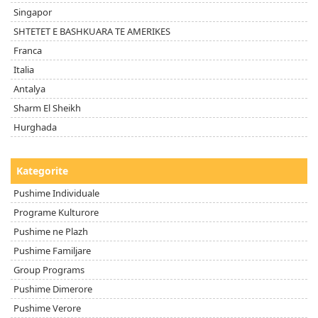
Singapor
SHTETET E BASHKUARA TE AMERIKES
Franca
Italia
Antalya
Sharm El Sheikh
Hurghada
Kategorite
Pushime Individuale
Programe Kulturore
Pushime ne Plazh
Pushime Familjare
Group Programs
Pushime Dimerore
Pushime Verore