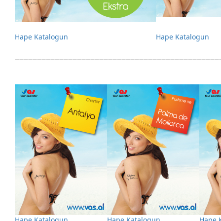
Hape Katalogun
Hape Katalogun
——————————————————————————————————————————————
Hape Katalogun
Hape Katalogun
Hape 