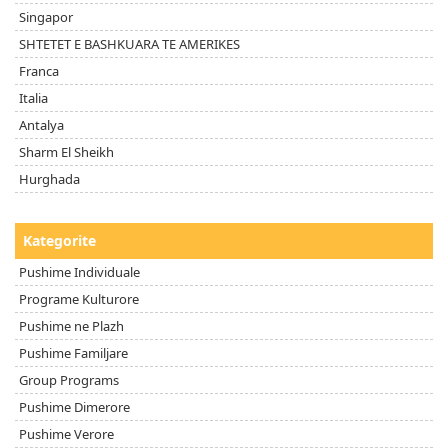
Singapor
SHTETET E BASHKUARA TE AMERIKES
Franca
Italia
Antalya
Sharm El Sheikh
Hurghada
Kategorite
Pushime Individuale
Programe Kulturore
Pushime ne Plazh
Pushime Familjare
Group Programs
Pushime Dimerore
Pushime Verore