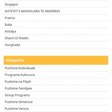
Singapor
SHTETET E BASHKUARA TE AMERIKES
Franca
Italia
Antalya
Sharm El Sheikh
Hurghada
Kategorite
Pushime Individuale
Programe Kulturore
Pushime ne Plazh
Pushime Familjare
Group Programs
Pushime Dimerore
Pushime Verore