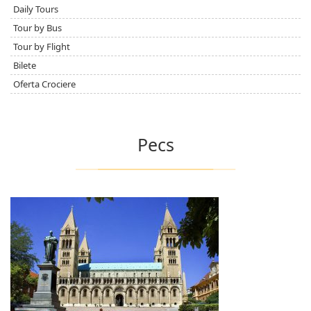
Daily Tours
Tour by Bus
Tour by Flight
Bilete
Oferta Crociere
Pecs