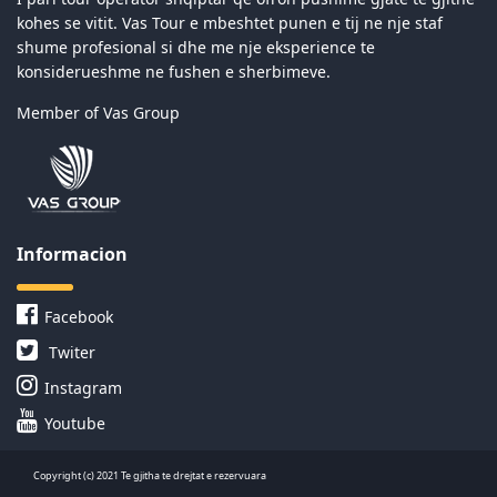
kohes se vitit. Vas Tour e mbeshtet punen e tij ne nje staf
shume profesional si dhe me nje eksperience te
konsiderueshme ne fushen e sherbimeve.
Member of Vas Group
Informacion
Facebook
Twiter
Instagram
Youtube
Copyright (c) 2021 Te gjitha te drejtat e rezervuara