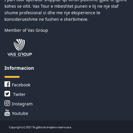
kohes se vitit. Vas Tour e mbeshtet punen e tij ne nje staf
shume profesional si dhe me nje eksperience te
konsiderueshme ne fushen e sherbimeve.
Member of Vas Group
Informacion
Facebook
Twiter
Instagram
Youtube
Copyright (c) 2021 Te gjitha te drejtat e rezervuara