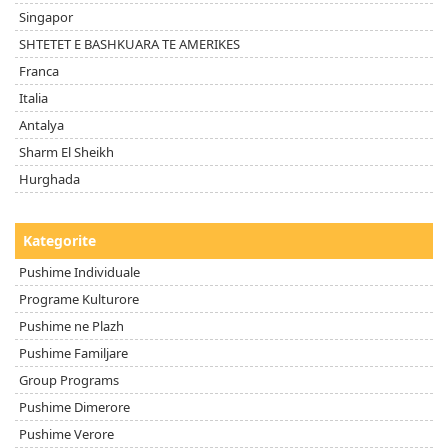
Singapor
SHTETET E BASHKUARA TE AMERIKES
Franca
Italia
Antalya
Sharm El Sheikh
Hurghada
Kategorite
Pushime Individuale
Programe Kulturore
Pushime ne Plazh
Pushime Familjare
Group Programs
Pushime Dimerore
Pushime Verore