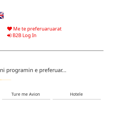
Me te preferuaruarat
B2B Log In
ni programin e preferuar...
Ture me Avion
Hotele