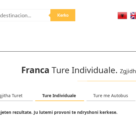
Franca
Ture Individuale.
Zgjidh
gjitha Turet
Ture Individuale
Ture me Autobus
jeten rezultate. Ju lutemi provoni te ndryshoni kerkese.