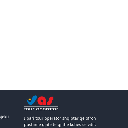
jekti
I pari tour operator shqiptar qe ofron
pushime gjate te gjithe kohes se vitit.