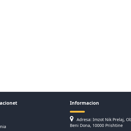
acionet
Informacion
Adresa: Imzot Nik Prelaj, Ob
Beni Dona, 10000 Prishtine
nia