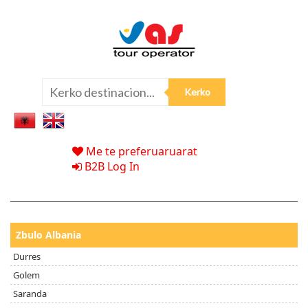
Me te preferuaruarat
B2B Log In
Zbulo Albania
Durres
Golem
Saranda