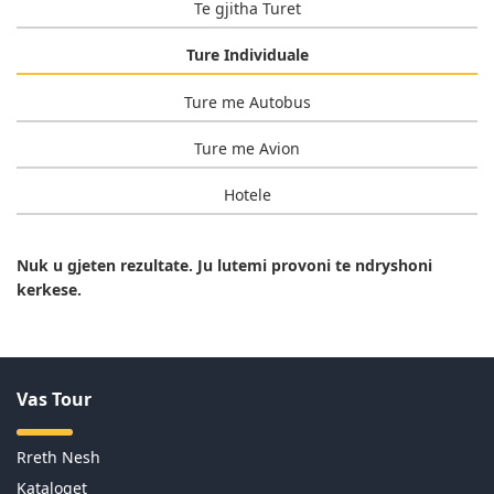
Te gjitha Turet
Ture Individuale
Ture me Autobus
Ture me Avion
Hotele
Nuk u gjeten rezultate. Ju lutemi provoni te ndryshoni
kerkese.
Vas Tour
Rreth Nesh
Kataloget