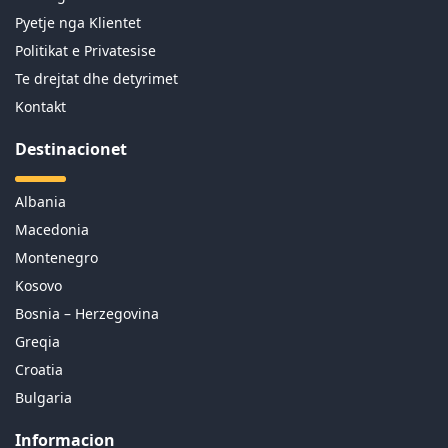
Pyetje nga Klientet
Politikat e Privatesise
Te drejtat dhe detyrimet
Kontakt
Destinacionet
Albania
Macedonia
Montenegro
Kosovo
Bosnia – Herzegovina
Greqia
Croatia
Bulgaria
Informacion