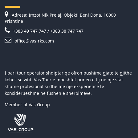
Adresa: Imzot Nik Prelaj, Objekti Beni Dona, 10000
Prishtine
+383 49 747 747 / +383 38 747 747
office@vas-rks.com
I pari tour operator shqiptar qe ofron pushime gjate te gjithe
kohes se vitit. Vas Tour e mbeshtet punen e tij ne nje staf
shume profesional si dhe me nje eksperience te
konsiderueshme ne fushen e sherbimeve.
Member of Vas Group