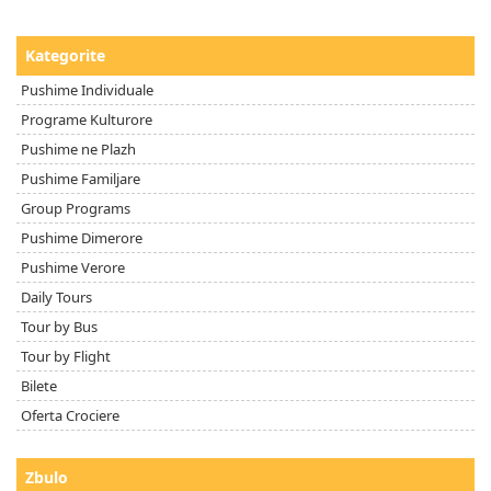
Kategorite
Pushime Individuale
Programe Kulturore
Pushime ne Plazh
Pushime Familjare
Group Programs
Pushime Dimerore
Pushime Verore
Daily Tours
Tour by Bus
Tour by Flight
Bilete
Oferta Crociere
Zbulo