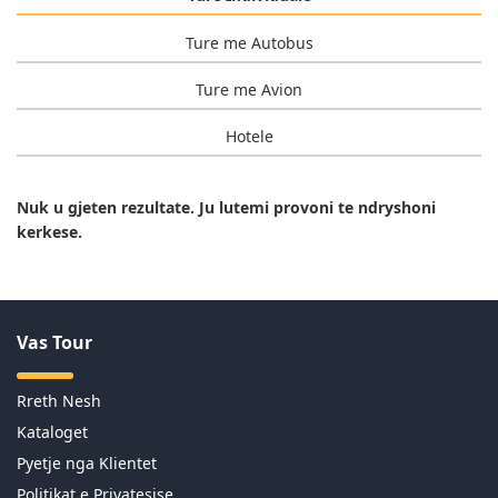
Ture me Autobus
Ture me Avion
Hotele
Nuk u gjeten rezultate. Ju lutemi provoni te ndryshoni
kerkese.
Vas Tour
Rreth Nesh
Kataloget
Pyetje nga Klientet
Politikat e Privatesise