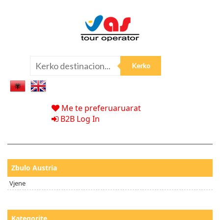
Me te preferuaruarat
B2B Log In
Zbulo Austria
Vjene
Kategorite