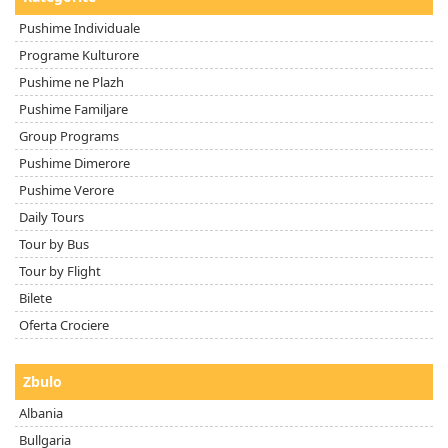
Pushime Individuale
Programe Kulturore
Pushime ne Plazh
Pushime Familjare
Group Programs
Pushime Dimerore
Pushime Verore
Daily Tours
Tour by Bus
Tour by Flight
Bilete
Oferta Crociere
Zbulo
Albania
Bullgaria