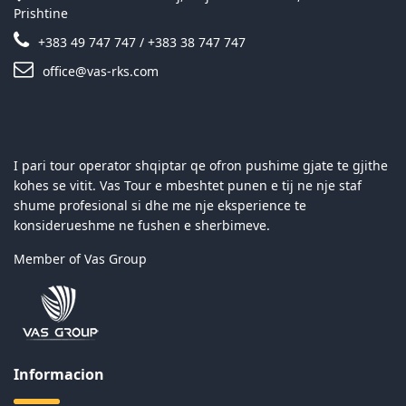
Prishtine
+383 49 747 747 / +383 38 747 747
office@vas-rks.com
I pari tour operator shqiptar qe ofron pushime gjate te gjithe
kohes se vitit. Vas Tour e mbeshtet punen e tij ne nje staf
shume profesional si dhe me nje eksperience te
konsiderueshme ne fushen e sherbimeve.
Member of Vas Group
Informacion