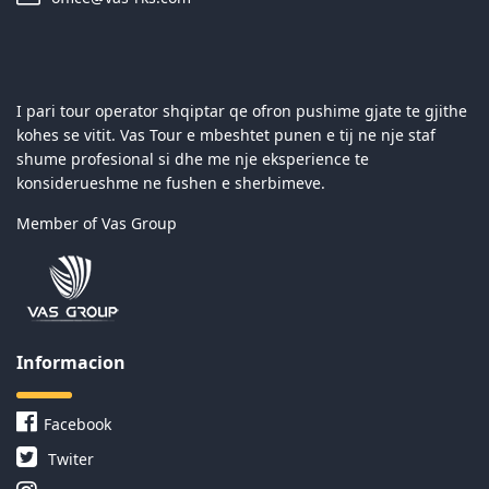
I pari tour operator shqiptar qe ofron pushime gjate te gjithe
kohes se vitit. Vas Tour e mbeshtet punen e tij ne nje staf
shume profesional si dhe me nje eksperience te
konsiderueshme ne fushen e sherbimeve.
Member of Vas Group
Informacion
Facebook
Twiter