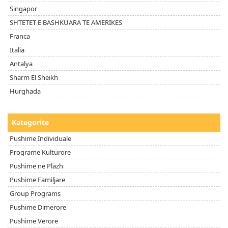
Singapor
SHTETET E BASHKUARA TE AMERIKES
Franca
Italia
Antalya
Sharm El Sheikh
Hurghada
Kategorite
Pushime Individuale
Programe Kulturore
Pushime ne Plazh
Pushime Familjare
Group Programs
Pushime Dimerore
Pushime Verore