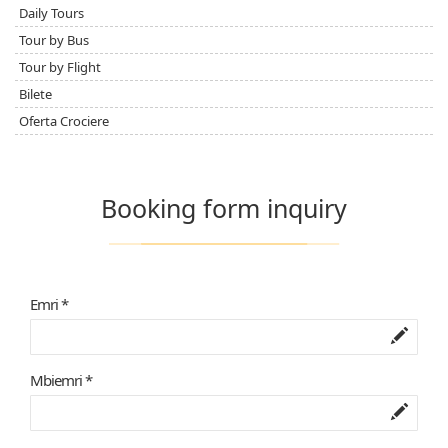
Daily Tours
Tour by Bus
Tour by Flight
Bilete
Oferta Crociere
Booking form inquiry
Emri *
Mbiemri *