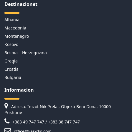
Destinacionet
Albania
Macedonia
Montenegro
Kosovo
Bosnia – Herzegovina
Greqia
Croatia
Bulgaria
Informacion
Adresa: Imzot Nik Prelaj, Objekti Beni Dona, 10000
Prishtine
+383 49 747 747 / +383 38 747 747
office@vas-rks.com