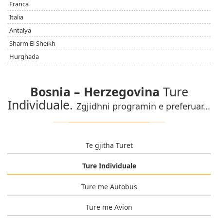
Franca
Italia
Antalya
Sharm El Sheikh
Hurghada
Bosnia – Herzegovina
Ture
Individuale.
Zgjidhni programin e preferuar...
Te gjitha Turet
Ture Individuale
Ture me Autobus
Ture me Avion