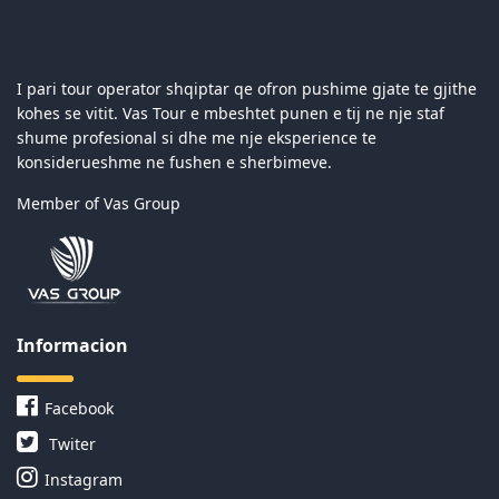
I pari tour operator shqiptar qe ofron pushime gjate te gjithe
kohes se vitit. Vas Tour e mbeshtet punen e tij ne nje staf
shume profesional si dhe me nje eksperience te
konsiderueshme ne fushen e sherbimeve.
Member of Vas Group
Informacion
Facebook
Twiter
Instagram