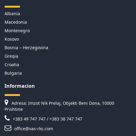
Albania
Macedonia
Montenegro
Kosovo
Bosnia – Herzegovina
Greqia
Croatia
Bulgaria
Informacion
Adresa: Imzot Nik Prelaj, Objekti Beni Dona, 10000
Prishtine
+383 49 747 747 / +383 38 747 747
office@vas-rks.com