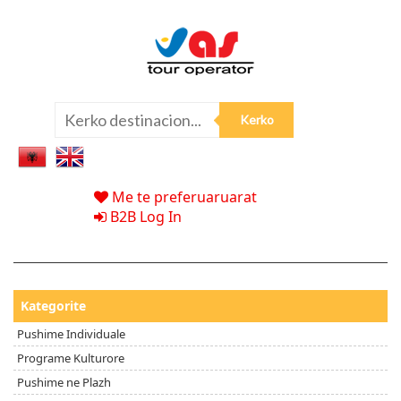
Me te preferuaruarat
B2B Log In
Kategorite
Pushime Individuale
Programe Kulturore
Pushime ne Plazh