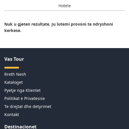
Hotele
Nuk u gjeten rezultate. Ju lutemi provoni te ndryshoni
kerkese.
Vas Tour
Rreth Nesh
Kataloget
Pyetje nga Klientet
Politikat e Privatesise
Te drejtat dhe detyrimet
Kontakt
Destinacionet