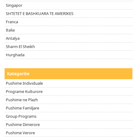
Singapor
SHTETET E BASHKUARA TE AMERIKES
Franca
Italia
Antalya
Sharm El Sheikh
Hurghada
Kategorite
Pushime Individuale
Programe Kulturore
Pushime ne Plazh
Pushime Familjare
Group Programs
Pushime Dimerore
Pushime Verore