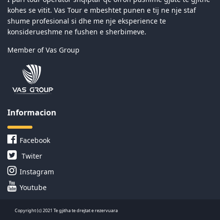
kohes se vitit. Vas Tour e mbeshtet punen e tij ne nje staf
shume profesional si dhe me nje eksperience te
konsiderueshme ne fushen e sherbimeve.
Member of Vas Group
Informacion
Facebook
Twiter
Instagram
Youtube
Copyright (c) 2021 Te gjitha te drejtat e rezervuara