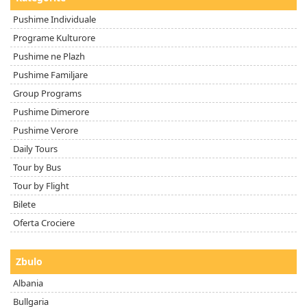
Pushime Individuale
Programe Kulturore
Pushime ne Plazh
Pushime Familjare
Group Programs
Pushime Dimerore
Pushime Verore
Daily Tours
Tour by Bus
Tour by Flight
Bilete
Oferta Crociere
Zbulo
Albania
Bullgaria