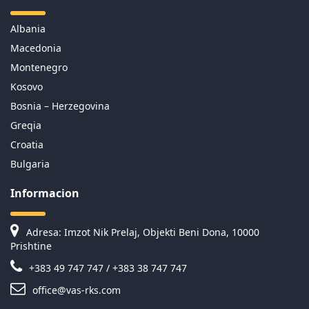
Albania
Macedonia
Montenegro
Kosovo
Bosnia – Herzegovina
Greqia
Croatia
Bulgaria
Informacion
Adresa: Imzot Nik Prelaj, Objekti Beni Dona, 10000
Prishtine
+383 49 747 747 / +383 38 747 747
office@vas-rks.com