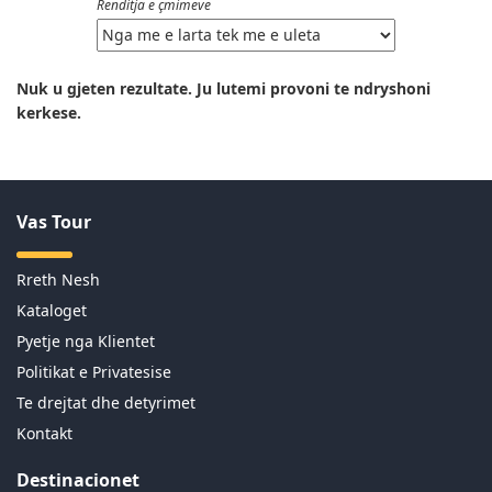
Renditja e çmimeve
Nuk u gjeten rezultate. Ju lutemi provoni te ndryshoni
kerkese.
Vas Tour
Rreth Nesh
Kataloget
Pyetje nga Klientet
Politikat e Privatesise
Te drejtat dhe detyrimet
Kontakt
Destinacionet