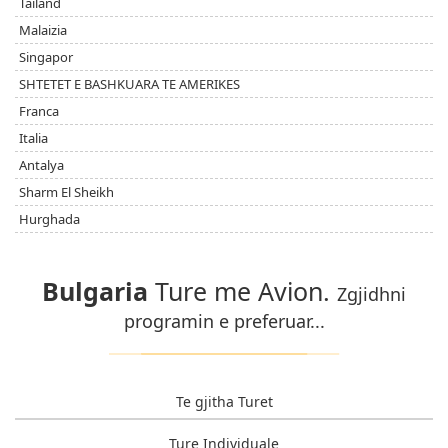
Tailand
Malaizia
Singapor
SHTETET E BASHKUARA TE AMERIKES
Franca
Italia
Antalya
Sharm El Sheikh
Hurghada
Bulgaria
Ture me Avion.
Zgjidhni
programin e preferuar...
Te gjitha Turet
Ture Individuale