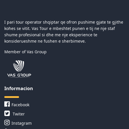
I pari tour operator shqiptar qe ofron pushime gjate te gjithe
kohes se vitit. Vas Tour e mbeshtet punen e tij ne nje staf
shume profesional si dhe me nje eksperience te
konsiderueshme ne fushen e sherbimeve.
Member of Vas Group
Informacion
Facebook
Twiter
Instagram