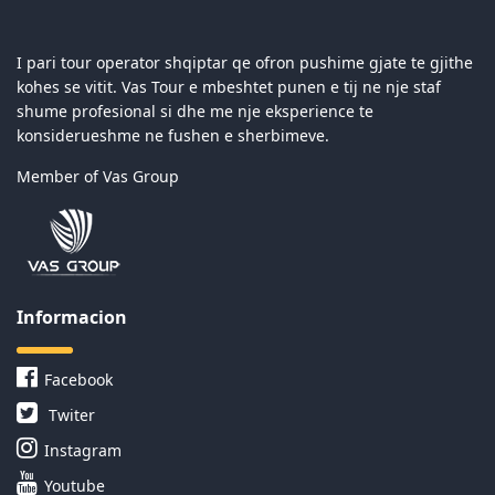
I pari tour operator shqiptar qe ofron pushime gjate te gjithe
kohes se vitit. Vas Tour e mbeshtet punen e tij ne nje staf
shume profesional si dhe me nje eksperience te
konsiderueshme ne fushen e sherbimeve.
Member of Vas Group
Informacion
Facebook
Twiter
Instagram
Youtube