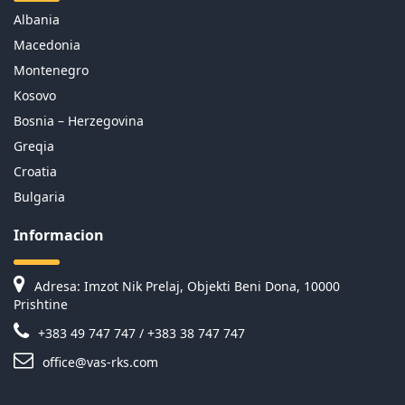
Albania
Macedonia
Montenegro
Kosovo
Bosnia – Herzegovina
Greqia
Croatia
Bulgaria
Informacion
Adresa: Imzot Nik Prelaj, Objekti Beni Dona, 10000
Prishtine
+383 49 747 747 / +383 38 747 747
office@vas-rks.com