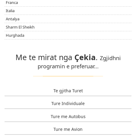
Franca
Italia
Antalya
Sharm El Sheikh
Hurghada
Me te mirat nga
Çekia
.
Zgjidhni
programin e preferuar...
Te gjitha Turet
Ture Individuale
Ture me Autobus
Ture me Avion