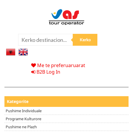
Me te preferuaruarat
B2B Log In
Kategorite
Pushime Individuale
Programe Kulturore
Pushime ne Plazh