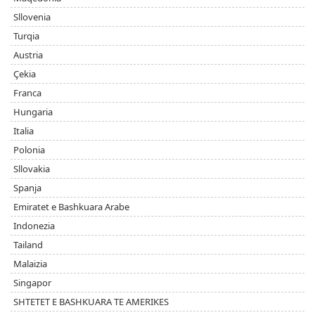
Sllovenia
Turqia
Austria
Çekia
Franca
Hungaria
Italia
Polonia
Sllovakia
Spanja
Emiratet e Bashkuara Arabe
Indonezia
Tailand
Malaizia
Singapor
SHTETET E BASHKUARA TE AMERIKES