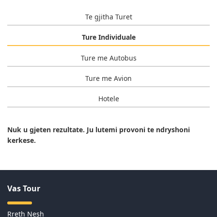
Te gjitha Turet
Ture Individuale
Ture me Autobus
Ture me Avion
Hotele
Nuk u gjeten rezultate. Ju lutemi provoni te ndryshoni
kerkese.
Vas Tour
Rreth Nesh