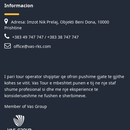
Informacion
Adresa: Imzot Nik Prelaj, Objekti Beni Dona, 10000
Prishtine
+383 49 747 747 / +383 38 747 747
office@vas-rks.com
I pari tour operator shqiptar qe ofron pushime gjate te gjithe
kohes se vitit. Vas Tour e mbeshtet punen e tij ne nje staf
shume profesional si dhe me nje eksperience te
konsiderueshme ne fushen e sherbimeve.
Member of Vas Group