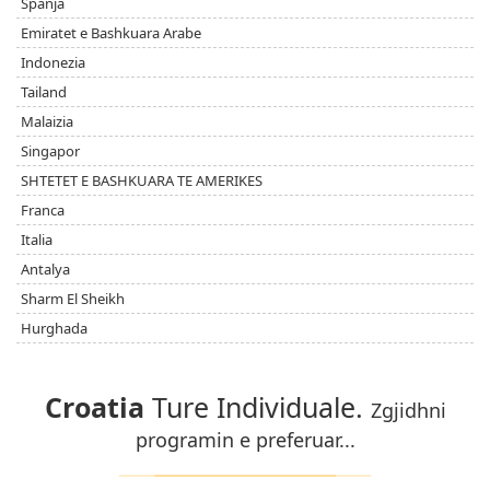
Spanja
Emiratet e Bashkuara Arabe
Indonezia
Tailand
Malaizia
Singapor
SHTETET E BASHKUARA TE AMERIKES
Franca
Italia
Antalya
Sharm El Sheikh
Hurghada
Croatia
Ture Individuale.
Zgjidhni
programin e preferuar...