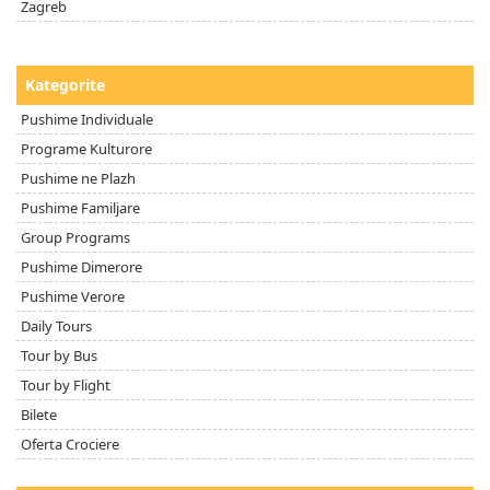
Zagreb
Kategorite
Pushime Individuale
Programe Kulturore
Pushime ne Plazh
Pushime Familjare
Group Programs
Pushime Dimerore
Pushime Verore
Daily Tours
Tour by Bus
Tour by Flight
Bilete
Oferta Crociere