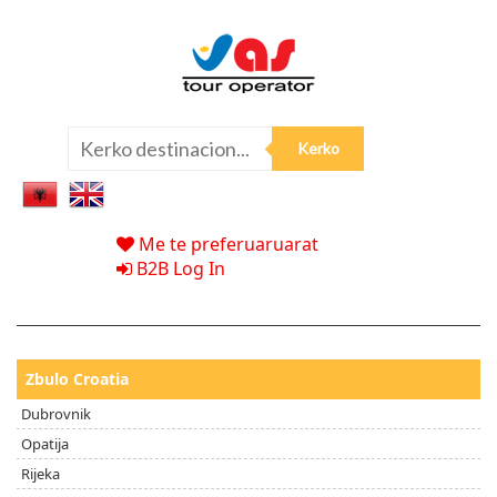
Me te preferuaruarat
B2B Log In
Zbulo Croatia
Dubrovnik
Opatija
Rijeka