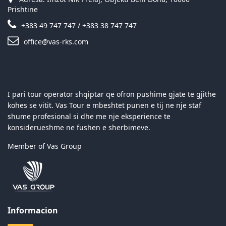
Prishtine
+383 49 747 747 / +383 38 747 747
office@vas-rks.com
I pari tour operator shqiptar qe ofron pushime gjate te gjithe
kohes se vitit. Vas Tour e mbeshtet punen e tij ne nje staf
shume profesional si dhe me nje eksperience te
konsiderueshme ne fushen e sherbimeve.
Member of Vas Group
Informacion