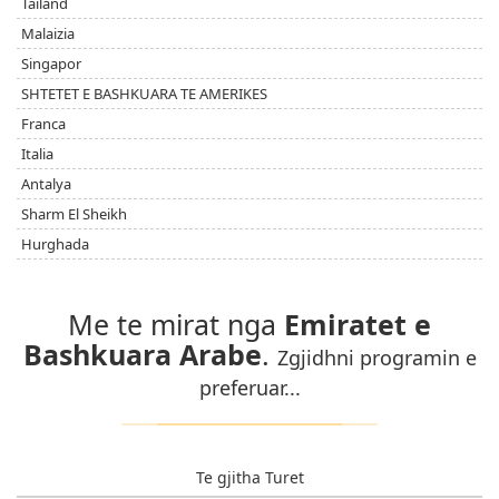
Tailand
Malaizia
Singapor
SHTETET E BASHKUARA TE AMERIKES
Franca
Italia
Antalya
Sharm El Sheikh
Hurghada
Me te mirat nga
Emiratet e
Bashkuara Arabe
.
Zgjidhni programin e
preferuar...
Te gjitha Turet