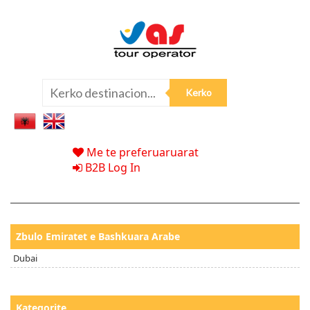
Me te preferuaruarat
B2B Log In
Zbulo Emiratet e Bashkuara Arabe
Dubai
Kategorite