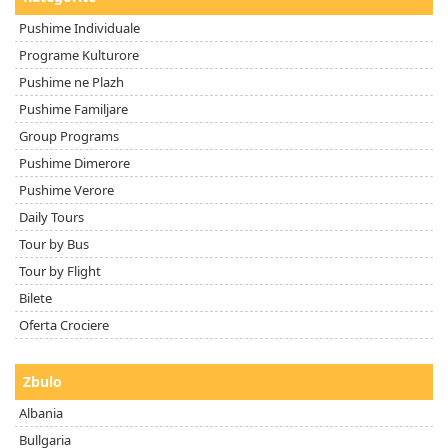
Pushime Individuale
Programe Kulturore
Pushime ne Plazh
Pushime Familjare
Group Programs
Pushime Dimerore
Pushime Verore
Daily Tours
Tour by Bus
Tour by Flight
Bilete
Oferta Crociere
Zbulo
Albania
Bullgaria