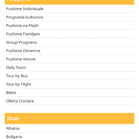
Pushime Individuale
Programe Kulturore
Pushime ne Plazh
Pushime Familjare
Group Programs
Pushime Dimerore
Pushime Verore
Daily Tours
Tour by Bus
Tour by Flight
Bilete
Oferta Crociere
Zbulo
Albania
Bullgaria