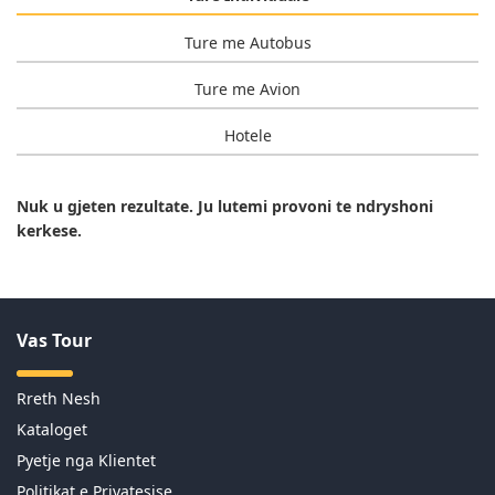
Ture me Autobus
Ture me Avion
Hotele
Nuk u gjeten rezultate. Ju lutemi provoni te ndryshoni
kerkese.
Vas Tour
Rreth Nesh
Kataloget
Pyetje nga Klientet
Politikat e Privatesise