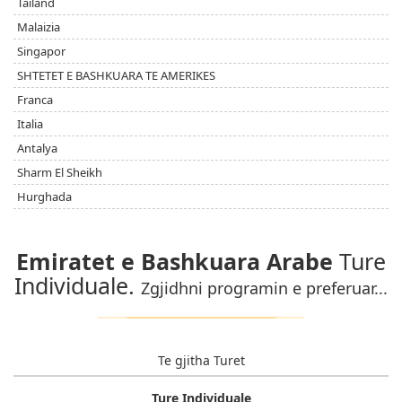
Tailand
Malaizia
Singapor
SHTETET E BASHKUARA TE AMERIKES
Franca
Italia
Antalya
Sharm El Sheikh
Hurghada
Emiratet e Bashkuara Arabe
Ture
Individuale.
Zgjidhni programin e preferuar...
Te gjitha Turet
Ture Individuale