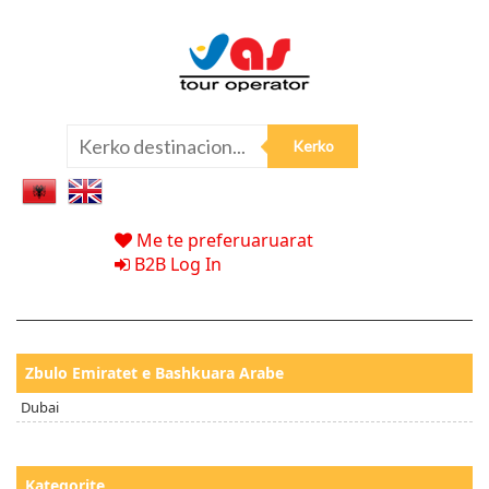
Me te preferuaruarat
B2B Log In
Zbulo Emiratet e Bashkuara Arabe
Dubai
Kategorite