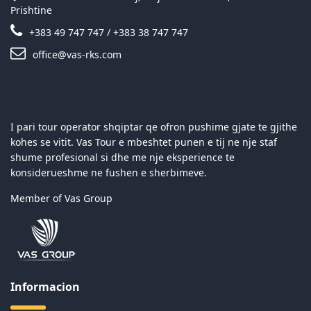
Prishtine
+383 49 747 747 / +383 38 747 747
office@vas-rks.com
I pari tour operator shqiptar qe ofron pushime gjate te gjithe
kohes se vitit. Vas Tour e mbeshtet punen e tij ne nje staf
shume profesional si dhe me nje eksperience te
konsiderueshme ne fushen e sherbimeve.
Member of Vas Group
Informacion