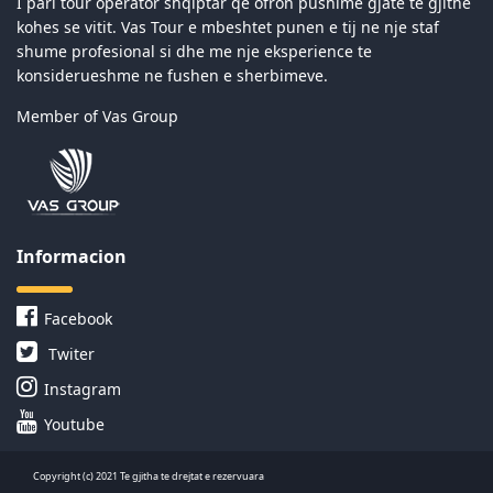
I pari tour operator shqiptar qe ofron pushime gjate te gjithe
kohes se vitit. Vas Tour e mbeshtet punen e tij ne nje staf
shume profesional si dhe me nje eksperience te
konsiderueshme ne fushen e sherbimeve.
Member of Vas Group
Informacion
Facebook
Twiter
Instagram
Youtube
Copyright (c) 2021 Te gjitha te drejtat e rezervuara