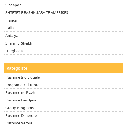
Singapor
SHTETET E BASHKUARA TE AMERIKES
Franca
Italia
Antalya
Sharm El Sheikh
Hurghada
Kategorite
Pushime Individuale
Programe Kulturore
Pushime ne Plazh
Pushime Familjare
Group Programs
Pushime Dimerore
Pushime Verore