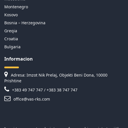
Montenegro
Kosovo
Bosnia – Herzegovina
Greqia
Croatia
Bulgaria
Informacion
Adresa: Imzot Nik Prelaj, Objekti Beni Dona, 10000
Prishtine
+383 49 747 747 / +383 38 747 747
office@vas-rks.com