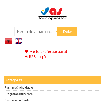
Me te preferuaruarat
B2B Log In
Kategorite
Pushime Individuale
Programe Kulturore
Pushime ne Plazh