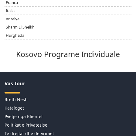
Franca
Italia
Antalya
Sharm El Sheikh
Hurghada
Kosovo Programe Individuale
Vas Tour
Rreth Nesh
Kataloget
Pyetje nga Klientet
Politikat e Privatesise
Te drejtat dhe detyrimet