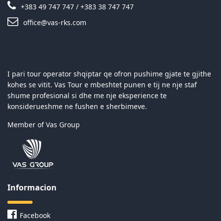
+383 49 747 747 / +383 38 747 747
office@vas-rks.com
I pari tour operator shqiptar qe ofron pushime gjate te gjithe
kohes se vitit. Vas Tour e mbeshtet punen e tij ne nje staf
shume profesional si dhe me nje eksperience te
konsiderueshme ne fushen e sherbimeve.
Member of Vas Group
Informacion
Facebook