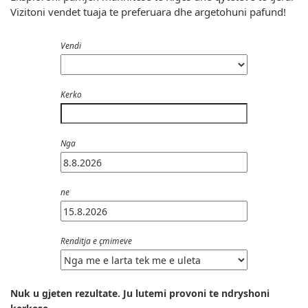
Vizitoni vendet tuaja te preferuara dhe argetohuni pafund!
Vendi
Kerko
Nga
ne
Renditja e çmimeve
Nuk u gjeten rezultate. Ju lutemi provoni te ndryshoni