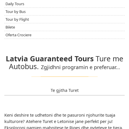
Daily Tours
Tour by Bus
Tour by Flight
Bilete
Oferta Crociere
Latvia Guaranteed Tours
Ture me
Autobus.
Zgjidhni programin e preferuar...
Te gjitha Turet
Keni deshire te udhetoni dhe te pasuroni njohurite tuaja
kulturore? Atehere Turet e Letonise jane perfekt per ju!
Eksploroni pamjen mahnitese te Riges dhe qyteteve te tjera.