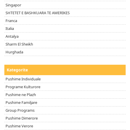
Singapor
SHTETET E BASHKUARA TE AMERIKES
Franca
Italia
Antalya
Sharm El Sheikh
Hurghada
Kategorite
Pushime Individuale
Programe Kulturore
Pushime ne Plazh
Pushime Familjare
Group Programs
Pushime Dimerore
Pushime Verore