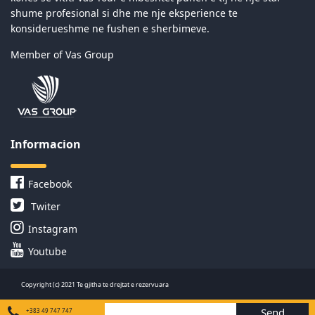
shume profesional si dhe me nje eksperience te
konsiderueshme ne fushen e sherbimeve.
Member of Vas Group
Informacion
Facebook
Twiter
Instagram
Youtube
Copyright (c) 2021 Te gjitha te drejtat e rezervuara
Send
+383 49 747 747