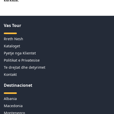
kerkese.
Vas Tour
Rreth Nesh
Kataloget
Pyetje nga Klientet
Politikat e Privatesise
Te drejtat dhe detyrimet
Kontakt
Destinacionet
Albania
Macedonia
Montenegro