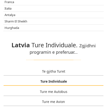
Franca
Italia
Antalya
Sharm El Sheikh
Hurghada
Latvia
Ture Individuale.
Zgjidhni
programin e preferuar...
Te gjitha Turet
Ture Individuale
Ture me Autobus
Ture me Avion