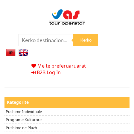
Me te preferuaruarat
B2B Log In
Kategorite
Pushime Individuale
Programe Kulturore
Pushime ne Plazh