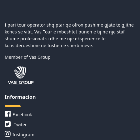
I pari tour operator shqiptar qe ofron pushime gjate te gjithe
kohes se vitit. Vas Tour e mbeshtet punen e tij ne nje staf
shume profesional si dhe me nje eksperience te
konsiderueshme ne fushen e sherbimeve.
Member of Vas Group
Informacion
Facebook
Twiter
Instagram