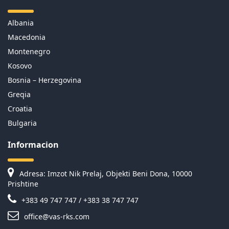
Albania
Macedonia
Montenegro
Kosovo
Bosnia – Herzegovina
Greqia
Croatia
Bulgaria
Informacion
Adresa: Imzot Nik Prelaj, Objekti Beni Dona, 10000
Prishtine
+383 49 747 747 / +383 38 747 747
office@vas-rks.com