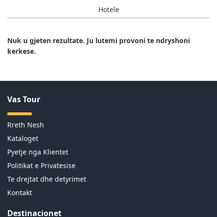
Hotele
Nuk u gjeten rezultate. Ju lutemi provoni te ndryshoni
kerkese.
Vas Tour
Rreth Nesh
Kataloget
Pyetje nga Klientet
Politikat e Privatesise
Te drejtat dhe detyrimet
Kontakt
Destinacionet