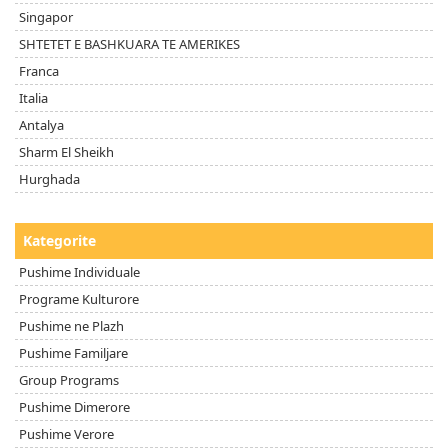
Singapor
SHTETET E BASHKUARA TE AMERIKES
Franca
Italia
Antalya
Sharm El Sheikh
Hurghada
Kategorite
Pushime Individuale
Programe Kulturore
Pushime ne Plazh
Pushime Familjare
Group Programs
Pushime Dimerore
Pushime Verore