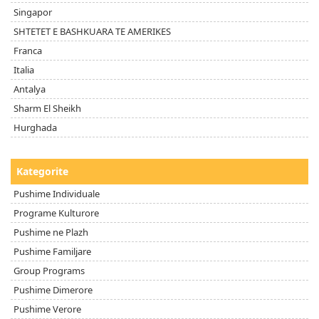
Singapor
SHTETET E BASHKUARA TE AMERIKES
Franca
Italia
Antalya
Sharm El Sheikh
Hurghada
Kategorite
Pushime Individuale
Programe Kulturore
Pushime ne Plazh
Pushime Familjare
Group Programs
Pushime Dimerore
Pushime Verore