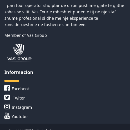
I pari tour operator shqiptar qe ofron pushime gjate te gjithe
kohes se vitit. Vas Tour e mbeshtet punen e tij ne nje staf
shume profesional si dhe me nje eksperience te
konsiderueshme ne fushen e sherbimeve.
Member of Vas Group
Informacion
Facebook
Twiter
Instagram
Youtube