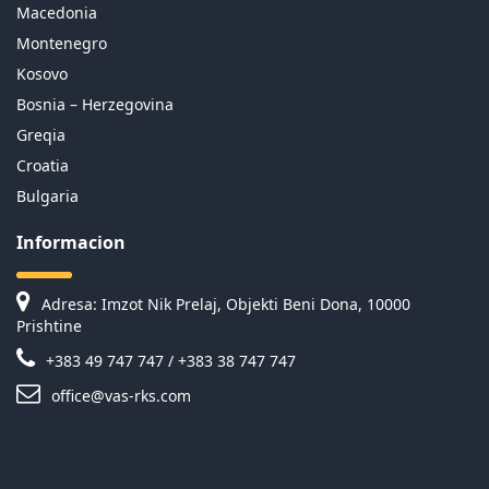
Macedonia
Montenegro
Kosovo
Bosnia – Herzegovina
Greqia
Croatia
Bulgaria
Informacion
Adresa: Imzot Nik Prelaj, Objekti Beni Dona, 10000
Prishtine
+383 49 747 747 / +383 38 747 747
office@vas-rks.com