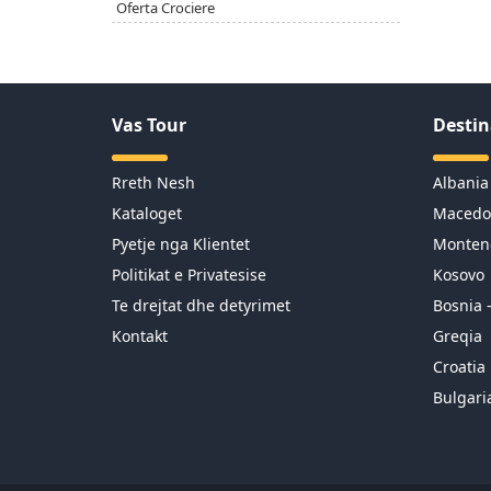
Oferta Crociere
Vas Tour
Destin
Rreth Nesh
Albania
Kataloget
Macedo
Pyetje nga Klientet
Monten
Politikat e Privatesise
Kosovo
Te drejtat dhe detyrimet
Bosnia 
Kontakt
Greqia
Croatia
Bulgari