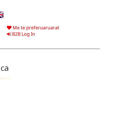
Me te preferuaruarat
B2B Log In
ica