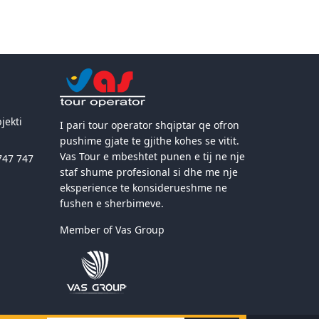
jekti
I pari tour operator shqiptar qe ofron
pushime gjate te gjithe kohes se vitit.
Vas Tour e mbeshtet punen e tij ne nje
747 747
staf shume profesional si dhe me nje
eksperience te konsiderueshme ne
fushen e sherbimeve.
Member of Vas Group