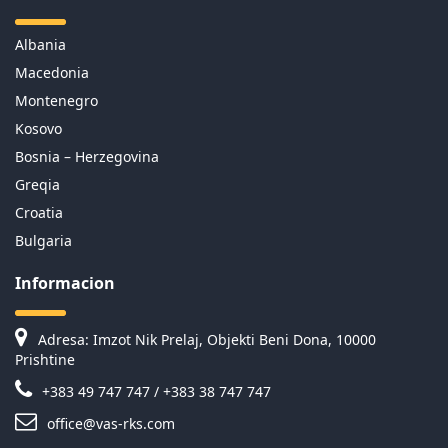
Albania
Macedonia
Montenegro
Kosovo
Bosnia – Herzegovina
Greqia
Croatia
Bulgaria
Informacion
Adresa: Imzot Nik Prelaj, Objekti Beni Dona, 10000
Prishtine
+383 49 747 747 / +383 38 747 747
office@vas-rks.com