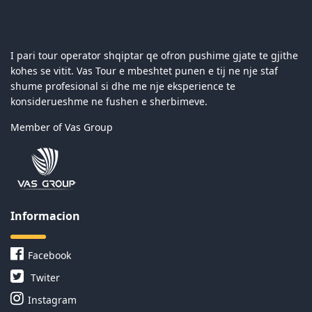
I pari tour operator shqiptar qe ofron pushime gjate te gjithe
kohes se vitit. Vas Tour e mbeshtet punen e tij ne nje staf
shume profesional si dhe me nje eksperience te
konsiderueshme ne fushen e sherbimeve.
Member of Vas Group
Informacion
Facebook
Twiter
Instagram