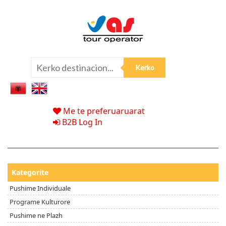
Me te preferuaruarat
B2B Log In
Kategorite
Pushime Individuale
Programe Kulturore
Pushime ne Plazh