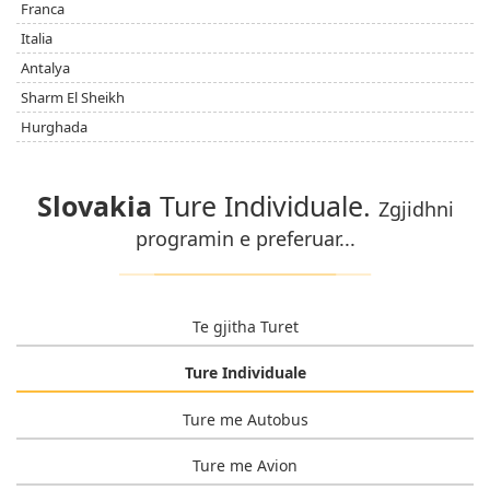
Franca
Italia
Antalya
Sharm El Sheikh
Hurghada
Slovakia
Ture Individuale.
Zgjidhni
programin e preferuar...
Te gjitha Turet
Ture Individuale
Ture me Autobus
Ture me Avion