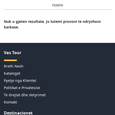
Hotele
Nuk u gjeten rezultate. Ju lutemi provoni te ndryshoni
kerkese.
Vas Tour
Rreth Nesh
Kataloget
Pyetje nga Klientet
Politikat e Privatesise
Te drejtat dhe detyrimet
Kontakt
Destinacionet