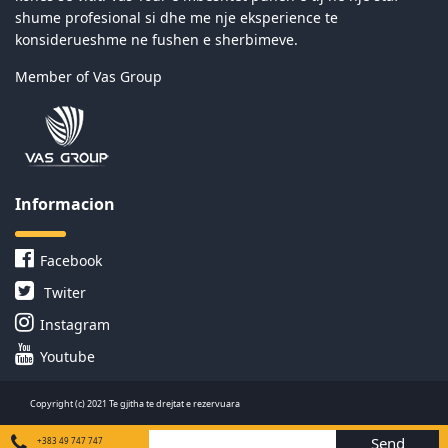
shume profesional si dhe me nje eksperience te
konsiderueshme ne fushen e sherbimeve.
Member of Vas Group
Informacion
Facebook
Twiter
Instagram
Youtube
Copyright (c) 2021 Te gjitha te drejtat e rezervuara
Send
+383 49 747 747