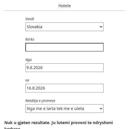
Hotele
Vendi
Kerko
Nga
ne
Renditja e çmimeve
Nuk u gjeten rezultate. Ju lutemi provoni te ndryshoni
kerkese.