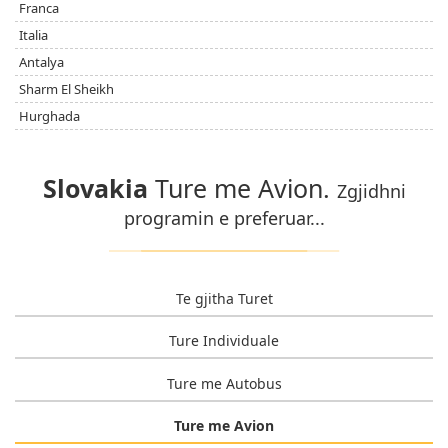
Franca
Italia
Antalya
Sharm El Sheikh
Hurghada
Slovakia
Ture me Avion.
Zgjidhni
programin e preferuar...
Te gjitha Turet
Ture Individuale
Ture me Autobus
Ture me Avion