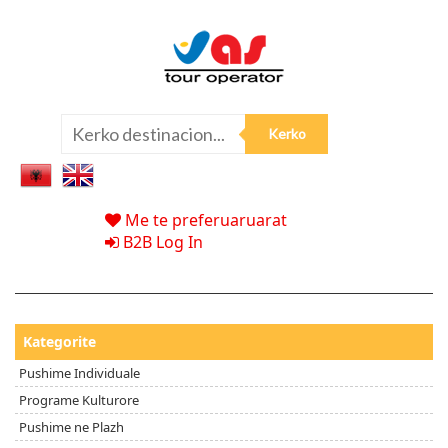
Me te preferuaruarat
B2B Log In
Kategorite
Pushime Individuale
Programe Kulturore
Pushime ne Plazh