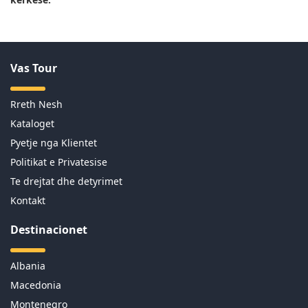
Vas Tour
Rreth Nesh
Kataloget
Pyetje nga Klientet
Politikat e Privatesise
Te drejtat dhe detyrimet
Kontakt
Destinacionet
Albania
Macedonia
Montenegro