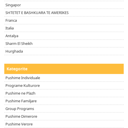
Singapor
SHTETET E BASHKUARA TE AMERIKES
Franca
Italia
Antalya
Sharm El Sheikh
Hurghada
Kategorite
Pushime Individuale
Programe Kulturore
Pushime ne Plazh
Pushime Familjare
Group Programs
Pushime Dimerore
Pushime Verore