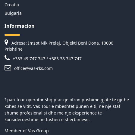
Croatia
Bulgaria
Informacion
Adresa: Imzot Nik Prelaj, Objekti Beni Dona, 10000
Prishtine
+383 49 747 747 / +383 38 747 747
office@vas-rks.com
I pari tour operator shqiptar qe ofron pushime gjate te gjithe
kohes se vitit. Vas Tour e mbeshtet punen e tij ne nje staf
shume profesional si dhe me nje eksperience te
konsiderueshme ne fushen e sherbimeve.
Member of Vas Group