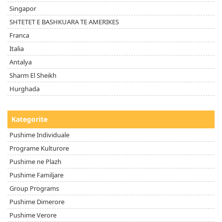
Singapor
SHTETET E BASHKUARA TE AMERIKES
Franca
Italia
Antalya
Sharm El Sheikh
Hurghada
Kategorite
Pushime Individuale
Programe Kulturore
Pushime ne Plazh
Pushime Familjare
Group Programs
Pushime Dimerore
Pushime Verore