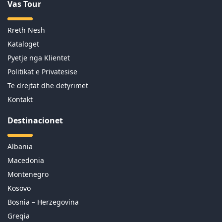
Vas Tour
Rreth Nesh
Kataloget
Pyetje nga Klientet
Politikat e Privatesise
Te drejtat dhe detyrimet
Kontakt
Destinacionet
Albania
Macedonia
Montenegro
Kosovo
Bosnia – Herzegovina
Greqia