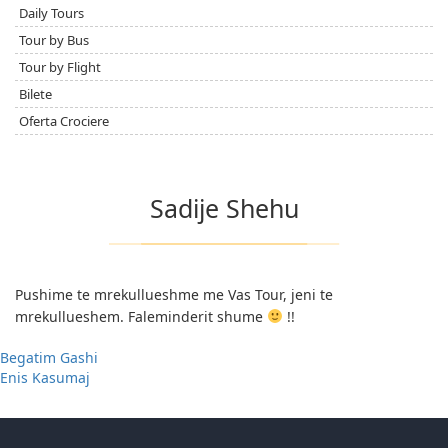
Daily Tours
Tour by Bus
Tour by Flight
Bilete
Oferta Crociere
Sadije Shehu
Pushime te mrekullueshme me Vas Tour, jeni te
mrekullueshem. Faleminderit shume
!!
Begatim Gashi
Enis Kasumaj