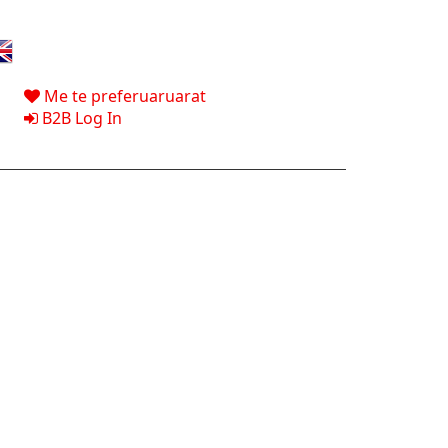
Me te preferuaruarat
B2B Log In