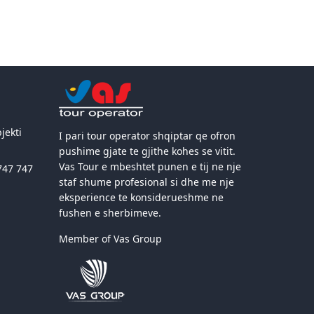
jekti
I pari tour operator shqiptar qe ofron
pushime gjate te gjithe kohes se vitit.
Vas Tour e mbeshtet punen e tij ne nje
747 747
staf shume profesional si dhe me nje
eksperience te konsiderueshme ne
fushen e sherbimeve.
Member of Vas Group