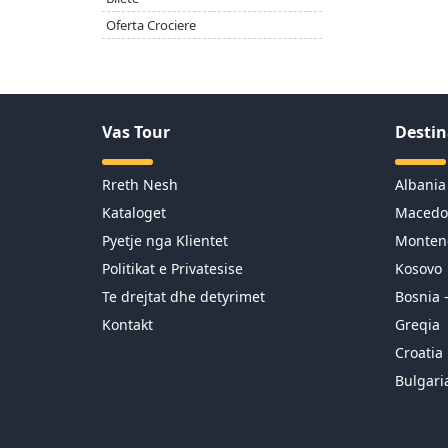
Oferta Crociere
Vas Tour
Destin
Rreth Nesh
Albania
Kataloget
Macedo
Pyetje nga Klientet
Monten
Politikat e Privatesise
Kosovo
Te drejtat dhe detyrimet
Bosnia 
Kontakt
Greqia
Croatia
Bulgari