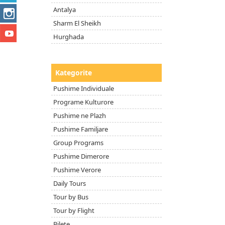
Antalya
Sharm El Sheikh
Hurghada
Kategorite
Pushime Individuale
Programe Kulturore
Pushime ne Plazh
Pushime Familjare
Group Programs
Pushime Dimerore
Pushime Verore
Daily Tours
Tour by Bus
Tour by Flight
Bilete