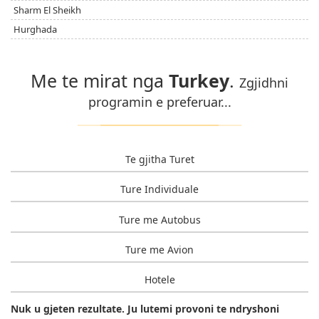
Sharm El Sheikh
Hurghada
Me te mirat nga
Turkey
.
Zgjidhni
programin e preferuar...
Te gjitha Turet
Ture Individuale
Ture me Autobus
Ture me Avion
Hotele
Nuk u gjeten rezultate. Ju lutemi provoni te ndryshoni