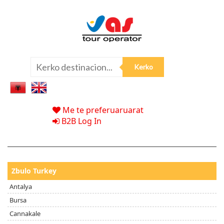
Me te preferuaruarat
B2B Log In
Zbulo Turkey
Antalya
Bursa
Cannakale