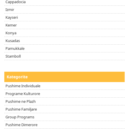
Cappadocia
Izmir
Kayseri
Kemer
Konya
Kusadas
Pamukkale
Stamboll
Kategorite
Pushime Individuale
Programe Kulturore
Pushime ne Plazh
Pushime Familjare
Group Programs
Pushime Dimerore