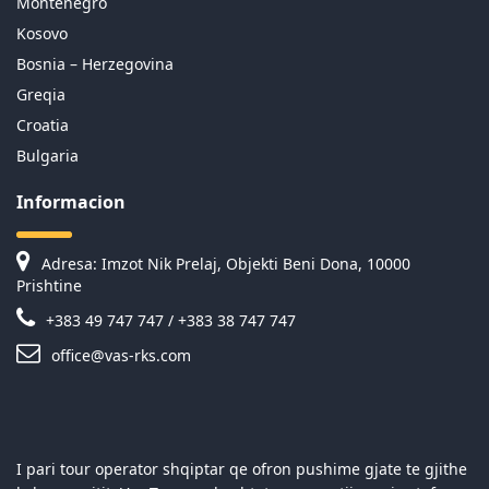
Montenegro
Kosovo
Bosnia – Herzegovina
Greqia
Croatia
Bulgaria
Informacion
Adresa: Imzot Nik Prelaj, Objekti Beni Dona, 10000
Prishtine
+383 49 747 747 / +383 38 747 747
office@vas-rks.com
I pari tour operator shqiptar qe ofron pushime gjate te gjithe