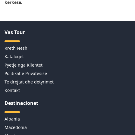
kerkese.
Vas Tour
Rreth Nesh
Kataloget
Pyetje nga Klientet
Politikat e Privatesise
Te drejtat dhe detyrimet
Kontakt
Destinacionet
Albania
Macedonia