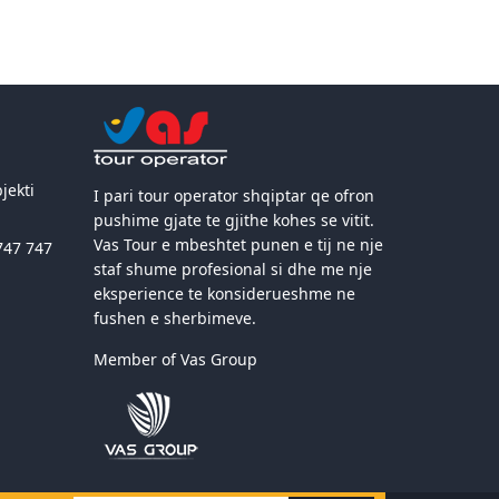
jekti
I pari tour operator shqiptar qe ofron
pushime gjate te gjithe kohes se vitit.
Vas Tour e mbeshtet punen e tij ne nje
747 747
staf shume profesional si dhe me nje
eksperience te konsiderueshme ne
fushen e sherbimeve.
Member of Vas Group