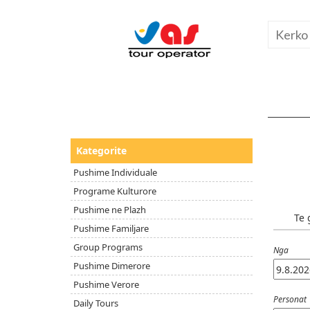
Kategorite
Pushime Individuale
Programe Kulturore
Pushime ne Plazh
Te 
Pushime Familjare
Group Programs
Nga
Pushime Dimerore
Pushime Verore
Personat
Daily Tours