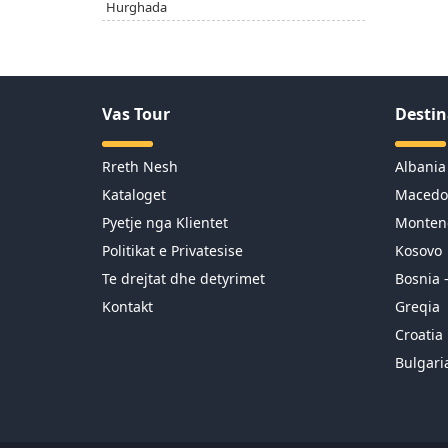
Hurghada
Vas Tour
Destin
Rreth Nesh
Albania
Kataloget
Macedo
Pyetje nga Klientet
Monten
Politikat e Privatesise
Kosovo
Te drejtat dhe detyrimet
Bosnia 
Kontakt
Greqia
Croatia
Bulgari