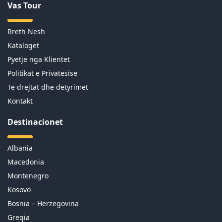
Vas Tour
Rreth Nesh
Kataloget
Pyetje nga Klientet
Politikat e Privatesise
Te drejtat dhe detyrimet
Kontakt
Destinacionet
Albania
Macedonia
Montenegro
Kosovo
Bosnia – Herzegovina
Greqia