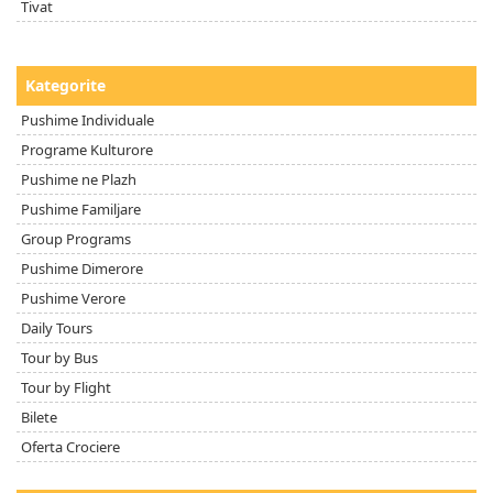
Tivat
Kategorite
Pushime Individuale
Programe Kulturore
Pushime ne Plazh
Pushime Familjare
Group Programs
Pushime Dimerore
Pushime Verore
Daily Tours
Tour by Bus
Tour by Flight
Bilete
Oferta Crociere