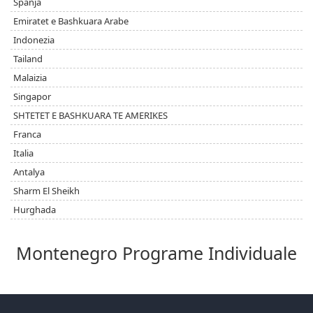
Spanja
Emiratet e Bashkuara Arabe
Indonezia
Tailand
Malaizia
Singapor
SHTETET E BASHKUARA TE AMERIKES
Franca
Italia
Antalya
Sharm El Sheikh
Hurghada
Montenegro Programe Individuale