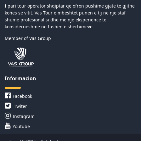
I pari tour operator shqiptar qe ofron pushime gjate te gjithe
kohes se vitit. Vas Tour e mbeshtet punen e tij ne nje staf
shume profesional si dhe me nje eksperience te
konsiderueshme ne fushen e sherbimeve.
Member of Vas Group
Informacion
Facebook
Twiter
Instagram
Youtube