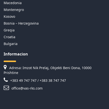
Macedonia
Montenegro
Kosovo
Bosnia – Herzegovina
Greqia
Croatia
Bulgaria
Informacion
Adresa: Imzot Nik Prelaj, Objekti Beni Dona, 10000
Prishtine
+383 49 747 747 / +383 38 747 747
office@vas-rks.com