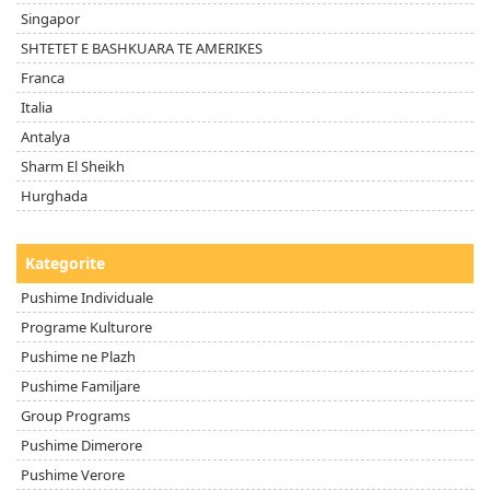
Singapor
SHTETET E BASHKUARA TE AMERIKES
Franca
Italia
Antalya
Sharm El Sheikh
Hurghada
Kategorite
Pushime Individuale
Programe Kulturore
Pushime ne Plazh
Pushime Familjare
Group Programs
Pushime Dimerore
Pushime Verore