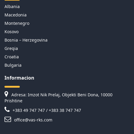
Albania
Macedonia
Montenegro
Kosovo
Bosnia – Herzegovina
Greqia
Croatia
Bulgaria
Informacion
Adresa: Imzot Nik Prelaj, Objekti Beni Dona, 10000
Prishtine
+383 49 747 747 / +383 38 747 747
office@vas-rks.com