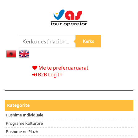
Me te preferuaruarat
B2B Log In
Kategorite
Pushime Individuale
Programe Kulturore
Pushime ne Plazh