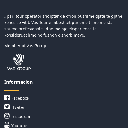
I pari tour operator shqiptar qe ofron pushime gjate te gjithe
kohes se vitit. Vas Tour e mbeshtet punen e tij ne nje staf
shume profesional si dhe me nje eksperience te
konsiderueshme ne fushen e sherbimeve.
Member of Vas Group
Informacion
Facebook
Twiter
Instagram
Youtube