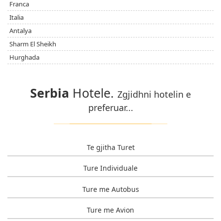
Franca
Italia
Antalya
Sharm El Sheikh
Hurghada
Serbia
Hotele.
Zgjidhni hotelin e
preferuar...
Te gjitha Turet
Ture Individuale
Ture me Autobus
Ture me Avion